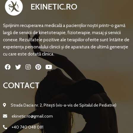
EKINETIC.RO
Sprijinim recuperarea medicală a pacienților noștri printr-o gamă
largă de servicii de kinetoterapie, fizioterapie, masaj și servicii
conexe. Rezultatele pozitive ale terapiilor oferite sunt întărite de
experiența personalului clinicii și de aparatura de ultimă generaţie
cu care este dotată clinica.
CONTACT
Strada Dacia nr. 2, Pitești (vis-a-vis de Spitalul de Pediatrie)
ekinetic.ro@gmail.com
+40 740 048 081