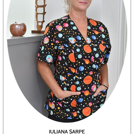
IULIANA ȘARPE