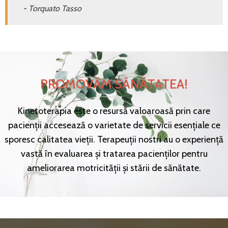
- Torquato Tasso
PROMOVĂM SĂNĂTATEA!
Kinetoterapia este o resursă valoaroasă prin care
pacienții accesează o varietate de servicii esențiale ce
sporesc calitatea vieții. Terapeuții nostri au o experiență
vastă în evaluarea și tratarea pacienților pentru
ameliorarea motricității și stării de sănătate.