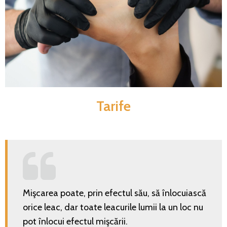
Tarife
Mişcarea poate, prin efectul său, să înlocuiască
orice leac, dar toate leacurile lumii la un loc nu
pot înlocui efectul mişcării.