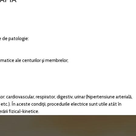
le de patologie:
umatice ale centurilor şi membrelor;
: cardiovascular, respirator, digestiv, urinar (hipertensiune arterială,
tc.). În aceste condiţii, procedurile electrice sunt utile atât în
rii fizical-kinetice.